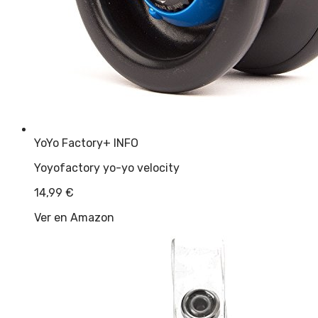
YoYo Factory
+ INFO
Yoyofactory yo-yo velocity
14,99
€
Ver en Amazon