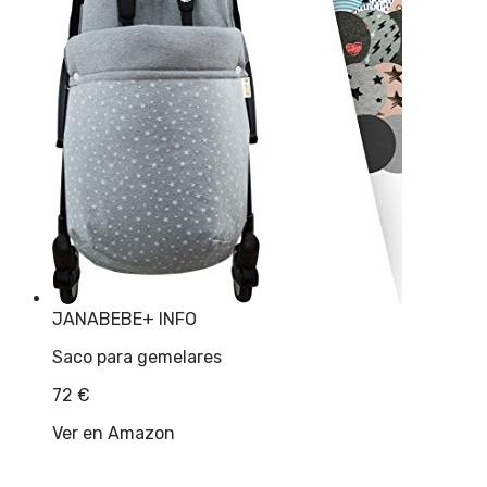
JANABEBE
+ INFO
Saco para gemelares
72
€
Ver en Amazon