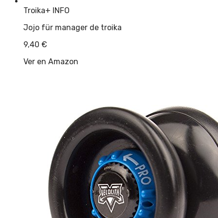
Troika
+ INFO
Jojo für manager de troika
9,40
€
Ver en Amazon