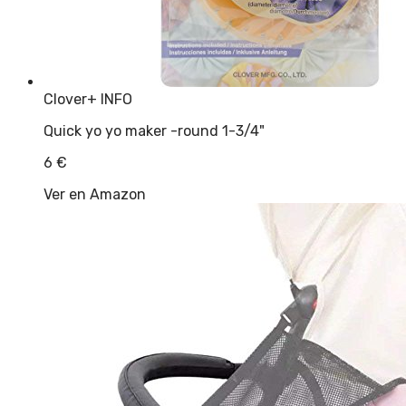
Clover
+ INFO
Quick yo yo maker -round 1-3/4"
6
€
Ver en Amazon