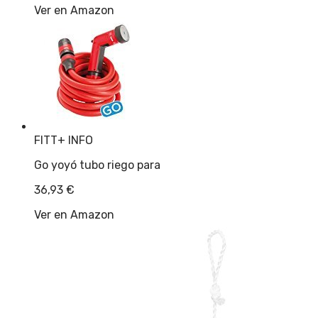
Ver en Amazon
FITT
+ INFO
Go yoyó tubo riego para
36,93
€
Ver en Amazon