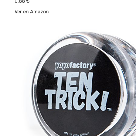
0,88
€
Ver en Amazon