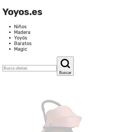
Yoyos.es
Niños
Madera
Yoyós
Baratos
Magic
Buscar