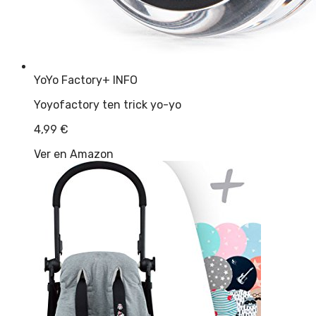
YoYo Factory
+ INFO
Yoyofactory ten trick yo-yo
4,99
€
Ver en Amazon