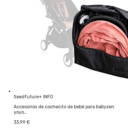
Seedfuture
+ INFO
Accesorios de cochecito de bebé para babyzen
yoyo…
33,99
€