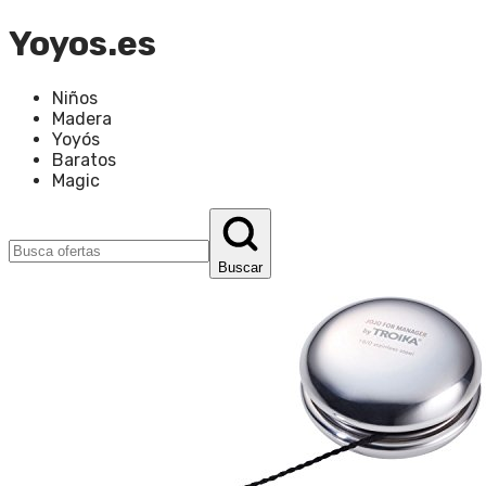
Yoyos.es
Niños
Madera
Yoyós
Baratos
Magic
Buscar