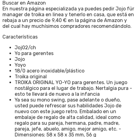
Buscar en Amazon
En nuestra página especializada ya puedes pedir Jojo für
manager de troika en linea y tenerlo en casa, que está en
rebaja a un precio de 9,40 € en la página de Amazon y
del cual hay muchísimos compradores recomendándolo.
Características
Joj02/ch
Yo para gerentes
Jojo
Yoyo
18/0 acero inoxidable/plástico
Troika original
TROIKA ORIGINAL YO-YO para gerentes. Un juego
nostálgico para el lugar de trabajo. Nertalgia pura -
esto te llevará de nuevo a la infancia
Ya sea su mono swing, pase adelante o dueño,
usted puede refrescar sus habilidades Jojo de
nuevo con este juego retro. Embalado en un
embalaje de regalo de alta calidad, ideal como
regalo para su pareja, hermana, padre, madre,
pareja, jefe, abuelo, amigo, mejor amigo, etc. -
Dimensiones: 58 x 58 x 35 mm, 56 g