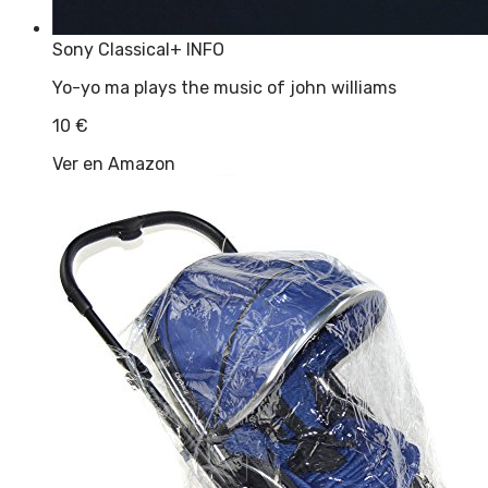
Sony Classical
+ INFO
Yo-yo ma plays the music of john williams
10
€
Ver en Amazon