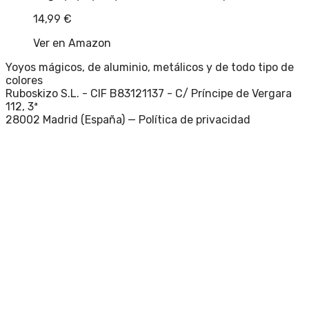
14,99
€
Ver en Amazon
Yoyos mágicos, de aluminio, metálicos y de todo tipo de
colores
Ruboskizo S.L. - CIF B83121137 - C/ Príncipe de Vergara
112, 3ª
28002 Madrid (España) —
Política de privacidad