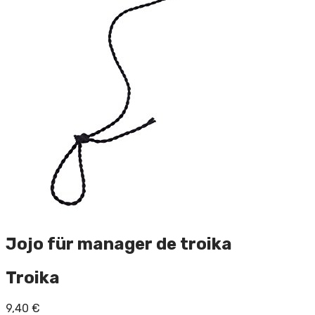
Jojo für manager de troika
Troika
9,40
€