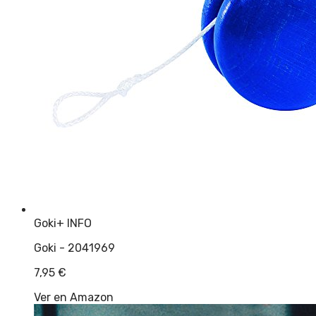
Goki
+ INFO
Goki - 2041969
7,95
€
Ver en Amazon