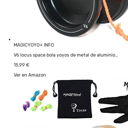
MAGICYOYO
+ INFO
V6 locus space bola yoyos de metal de aluminio…
15,99
€
Ver en Amazon