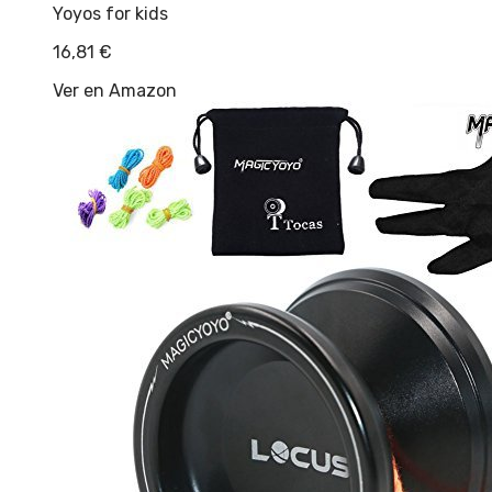
Yoyos for kids
16,81
€
Ver en Amazon