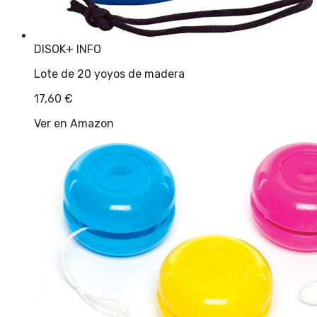
DISOK
+ INFO
Lote de 20 yoyos de madera
17,60
€
Ver en Amazon