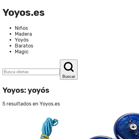
Yoyos.es
Niños
Madera
Yoyós
Baratos
Magic
Buscar
Yoyos
:
yoyós
5
resultados en
Yoyos.es