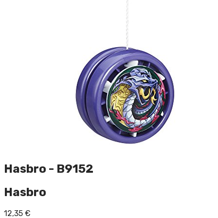
Hasbro - B9152
Hasbro
12,35
€