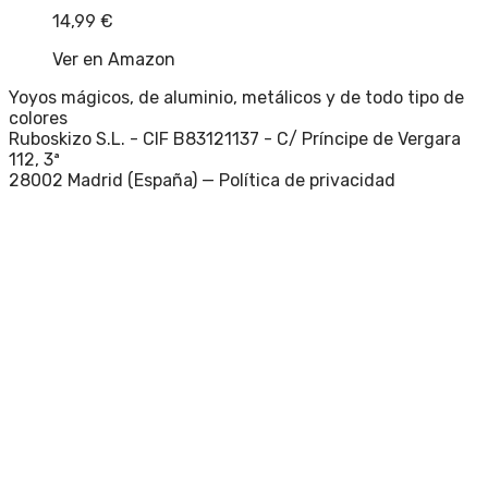
14,99
€
Ver en Amazon
Yoyos mágicos, de aluminio, metálicos y de todo tipo de
colores
Ruboskizo S.L. - CIF B83121137 - C/ Príncipe de Vergara
112, 3ª
28002 Madrid (España) —
Política de privacidad