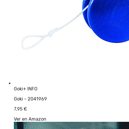
Goki
+ INFO
Goki - 2041969
7,95
€
Ver en Amazon