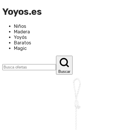
Yoyos.es
Niños
Madera
Yoyós
Baratos
Magic
Buscar