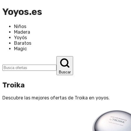
Yoyos.es
Niños
Madera
Yoyós
Baratos
Magic
Buscar
Troika
Descubre las mejores ofertas de
Troika
en
yoyos
.