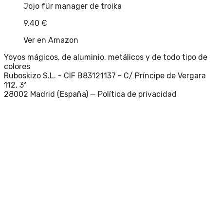
Jojo für manager de troika
9,40
€
Ver en Amazon
Yoyos mágicos, de aluminio, metálicos y de todo tipo de
colores
Ruboskizo S.L. - CIF B83121137 - C/ Príncipe de Vergara
112, 3ª
28002 Madrid (España) —
Política de privacidad