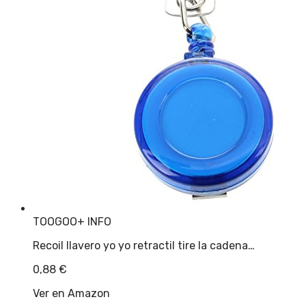
TOOGOO
+ INFO
Recoil llavero yo yo retractil tire la cadena…
0,88
€
Ver en Amazon