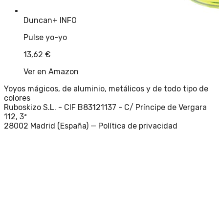
Duncan
+ INFO
Pulse yo-yo
13,62
€
Ver en Amazon
Yoyos mágicos, de aluminio, metálicos y de todo tipo de
colores
Ruboskizo S.L. - CIF B83121137 - C/ Príncipe de Vergara
112, 3ª
28002 Madrid (España) —
Política de privacidad