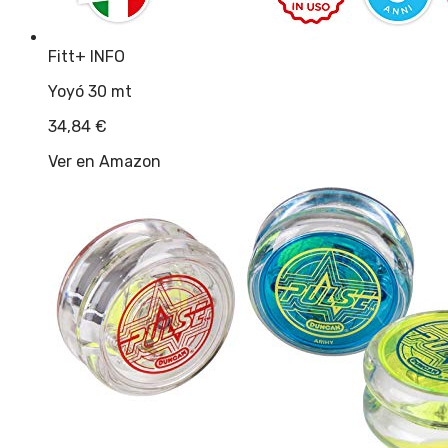
Fitt
+ INFO
Yoyó 30 mt
34,84
€
Ver en Amazon