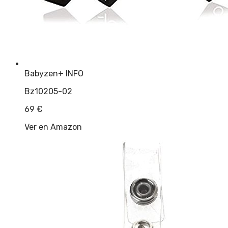
Babyzen
+ INFO
Bz10205-02
69
€
Ver en Amazon