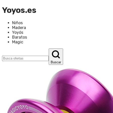
Yoyos.es
Niños
Madera
Yoyós
Baratos
Magic
Buscar