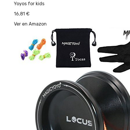
Yoyos for kids
16,81
€
Ver en Amazon