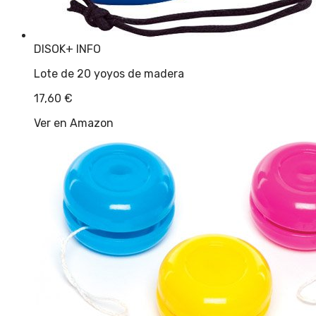
DISOK
+ INFO
Lote de 20 yoyos de madera
17,60
€
Ver en Amazon