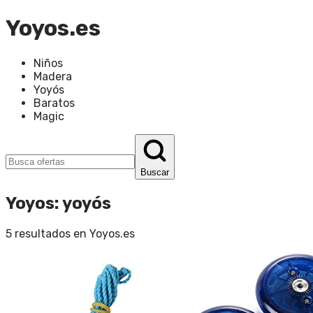
Yoyos.es
Niños
Madera
Yoyós
Baratos
Magic
Buscar
Yoyos
:
yoyós
5
resultados en
Yoyos.es