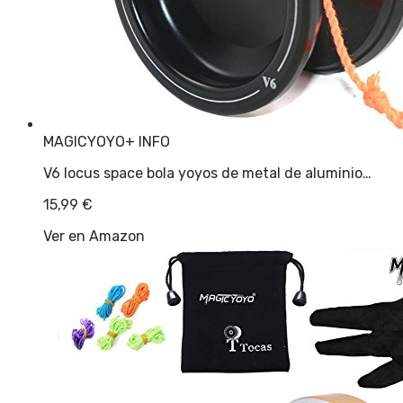
MAGICYOYO
+ INFO
V6 locus space bola yoyos de metal de aluminio…
15,99
€
Ver en Amazon