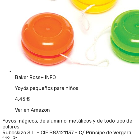
Baker Ross
+ INFO
Yoyós pequeños para niños
4,45
€
Ver en Amazon
Yoyos mágicos, de aluminio, metálicos y de todo tipo de
colores
Ruboskizo S.L. - CIF B83121137 - C/ Príncipe de Vergara
112, 3ª