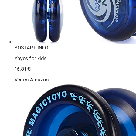
YOSTAR
+ INFO
Yoyos for kids
16,81
€
Ver en Amazon