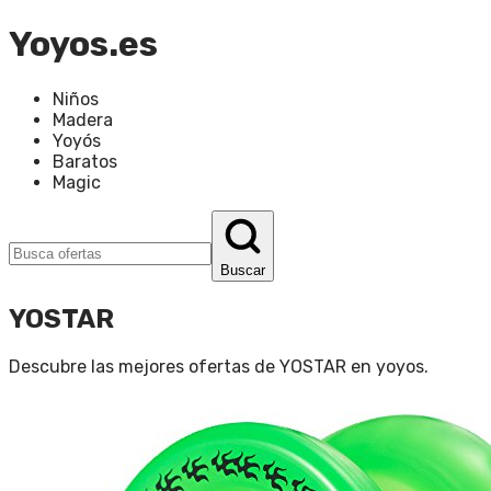
Yoyos.es
Niños
Madera
Yoyós
Baratos
Magic
Buscar
YOSTAR
Descubre las mejores ofertas de
YOSTAR
en
yoyos
.