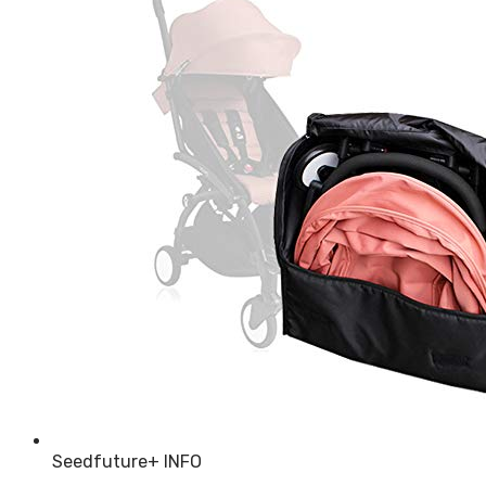
Seedfuture
+ INFO