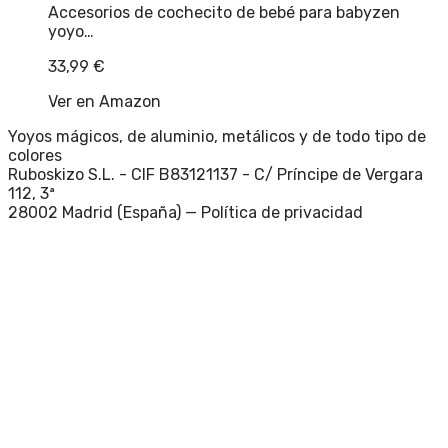
Accesorios de cochecito de bebé para babyzen
yoyo…
33,99
€
Ver en Amazon
Yoyos mágicos, de aluminio, metálicos y de todo tipo de
colores
Ruboskizo S.L. - CIF B83121137 - C/ Príncipe de Vergara
112, 3ª
28002 Madrid (España) —
Política de privacidad