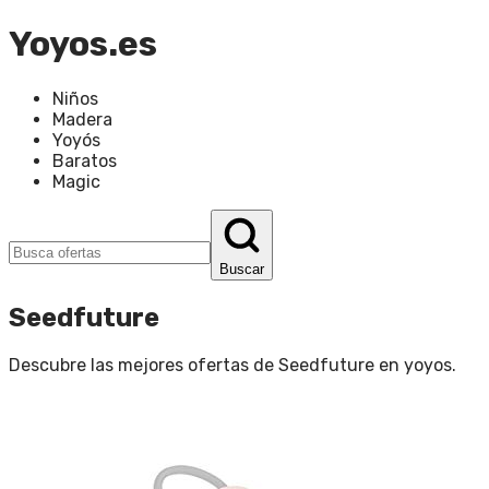
Yoyos.es
Niños
Madera
Yoyós
Baratos
Magic
Buscar
Seedfuture
Descubre las mejores ofertas de
Seedfuture
en
yoyos
.