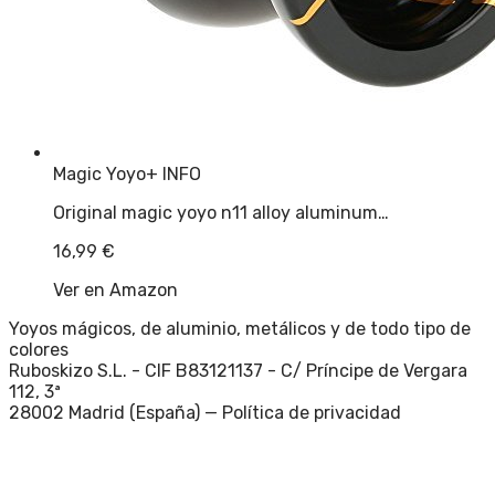
Magic Yoyo
+ INFO
Original magic yoyo n11 alloy aluminum…
16,99
€
Ver en Amazon
Yoyos mágicos, de aluminio, metálicos y de todo tipo de
colores
Ruboskizo S.L. - CIF B83121137 - C/ Príncipe de Vergara
112, 3ª
28002 Madrid (España) —
Política de privacidad