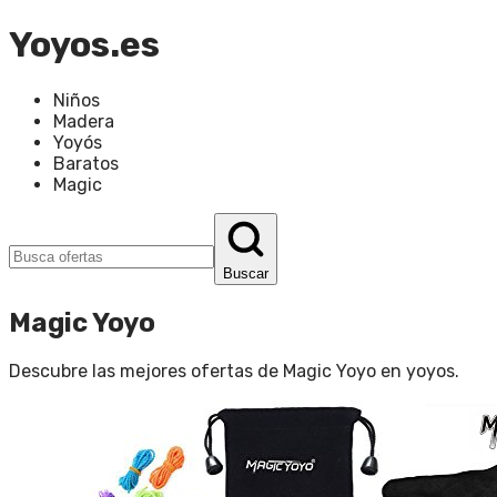
Yoyos.es
Niños
Madera
Yoyós
Baratos
Magic
Buscar
Magic Yoyo
Descubre las mejores ofertas de
Magic Yoyo
en
yoyos
.