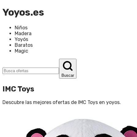
Yoyos.es
Niños
Madera
Yoyós
Baratos
Magic
Buscar
IMC Toys
Descubre las mejores ofertas de
IMC Toys
en
yoyos
.