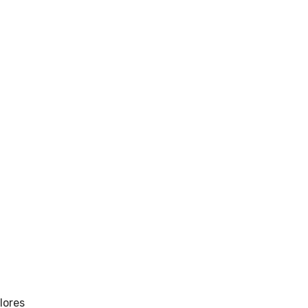
lores