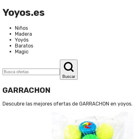
Yoyos.es
Niños
Madera
Yoyós
Baratos
Magic
Buscar
GARRACHON
Descubre las mejores ofertas de
GARRACHON
en
yoyos
.