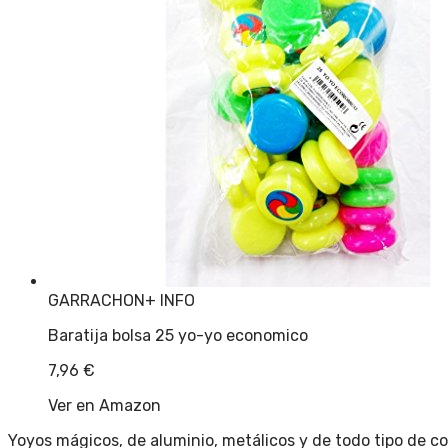
GARRACHON
+ INFO
Baratija bolsa 25 yo-yo economico
7,96
€
Ver en Amazon
Yoyos mágicos, de aluminio, metálicos y de todo tipo de co