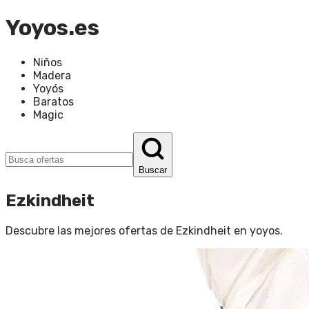
Yoyos.es
Niños
Madera
Yoyós
Baratos
Magic
Buscar
Ezkindheit
Descubre las mejores ofertas de
Ezkindheit
en
yoyos
.