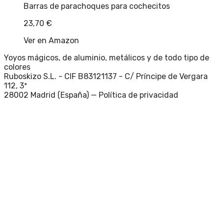
Barras de parachoques para cochecitos
23,70
€
Ver en Amazon
Yoyos mágicos, de aluminio, metálicos y de todo tipo de
colores
Ruboskizo S.L. - CIF B83121137 - C/ Príncipe de Vergara
112, 3ª
28002 Madrid (España) —
Política de privacidad