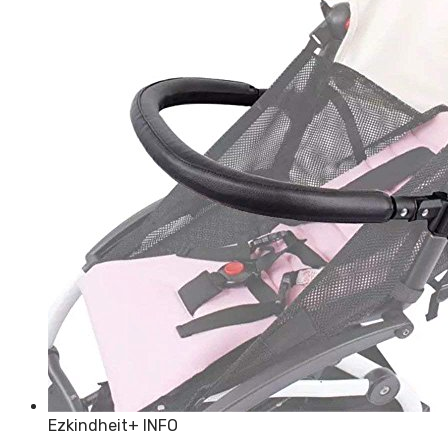
Ezkindheit
+ INFO