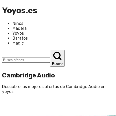
Yoyos.es
Niños
Madera
Yoyós
Baratos
Magic
Buscar
Cambridge Audio
Descubre las mejores ofertas de
Cambridge Audio
en
yoyos
.