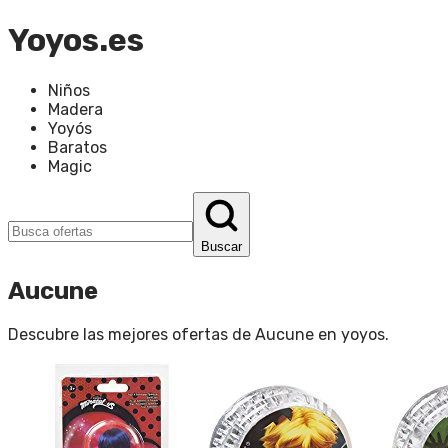
Yoyos.es
Niños
Madera
Yoyós
Baratos
Magic
Buscar
Aucune
Descubre las mejores ofertas de
Aucune
en
yoyos
.