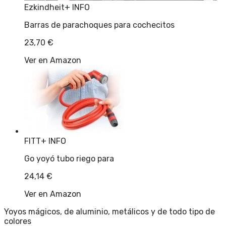
Ezkindheit
+ INFO
Barras de parachoques para cochecitos
23,70
€
Ver en Amazon
FITT
+ INFO
Go yoyó tubo riego para
24,14
€
Ver en Amazon
Yoyos mágicos, de aluminio, metálicos y de todo tipo de
colores