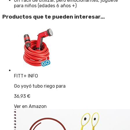
Un fácil de utilizar, pero emocionantes, juguete
para niños (edades 6 años +)
Productos que te pueden interesar...
FITT
+ INFO
Go yoyó tubo riego para
36,93
€
Ver en Amazon