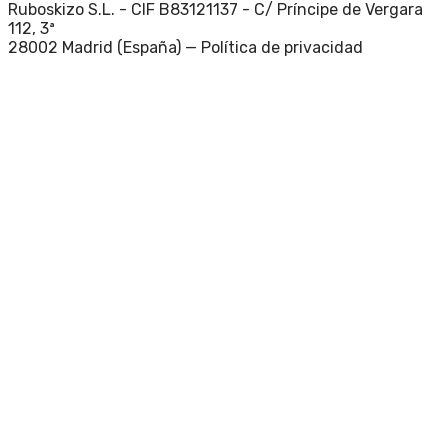
Ruboskizo S.L. - CIF B83121137 - C/ Príncipe de Vergara
112, 3ª
28002 Madrid (España) —
Política de privacidad