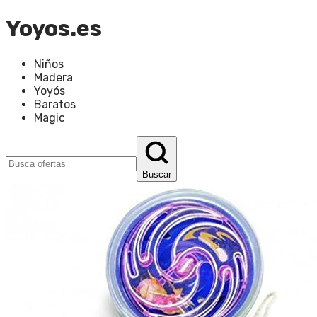
Yoyos.es
Niños
Madera
Yoyós
Baratos
Magic
Buscar