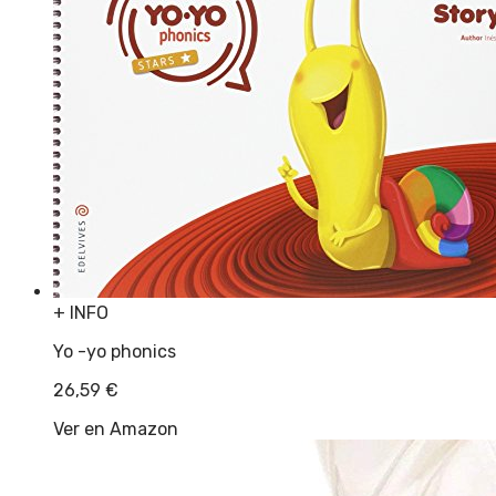
+ INFO
Yo -yo phonics
26,59
€
Ver en Amazon