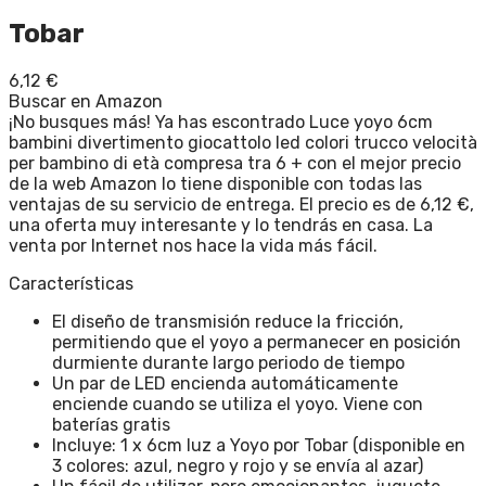
Tobar
6,12
€
Buscar en Amazon
¡No busques más! Ya has escontrado Luce yoyo 6cm
bambini divertimento giocattolo led colori trucco velocità
per bambino di età compresa tra 6 + con el mejor precio
de la web Amazon lo tiene disponible con todas las
ventajas de su servicio de entrega. El precio es de 6,12 €,
una oferta muy interesante y lo tendrás en casa. La
venta por Internet nos hace la vida más fácil.
Características
El diseño de transmisión reduce la fricción,
permitiendo que el yoyo a permanecer en posición
durmiente durante largo periodo de tiempo
Un par de LED encienda automáticamente
enciende cuando se utiliza el yoyo. Viene con
baterías gratis
Incluye: 1 x 6cm luz a Yoyo por Tobar (disponible en
3 colores: azul, negro y rojo y se envía al azar)